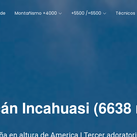
 de
Montañismo +4000
+5500 /+6500
Técnicos
án Incahuasi (6638
 en altura de America | Tercer adoratori