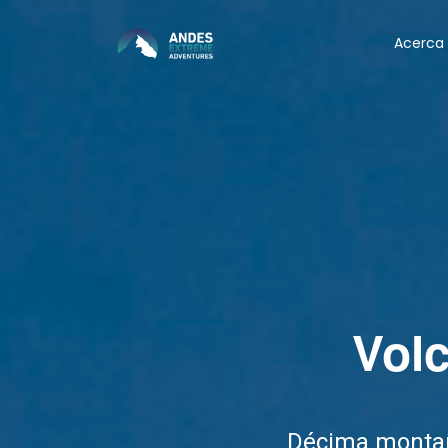
Acerca
Volc
Décima montaña