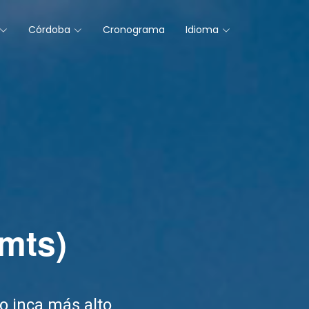
Córdoba
Cronograma
Idioma
 mts)
o inca más alto