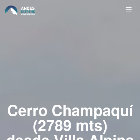
Cerro Champaquí
(2789 mts)
desde Villa Alpina