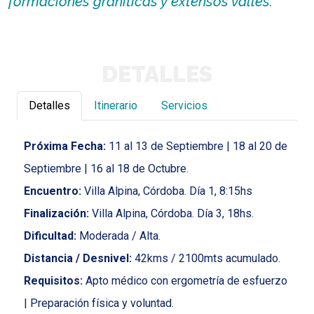
formaciones graníticas y extensos valles.
DETALLES
Detalles
Itinerario
Servicios
Próxima Fecha:
11 al 13 de Septiembre | 18 al 20 de
Septiembre | 16 al 18 de Octubre.
Encuentro:
Villa Alpina, Córdoba. Día 1, 8:15hs
Finalización:
Villa Alpina, Córdoba. Día 3, 18hs.
Dificultad:
Moderada / Alta.
Distancia / Desnivel:
42kms / 2100mts acumulado.
Requisitos:
Apto médico con ergometría de esfuerzo
| Preparación física y voluntad.