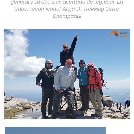
general y su decisión acertada de regresar. La
super recomiendo." Aleja D., Trekking Cerro
Champaquí